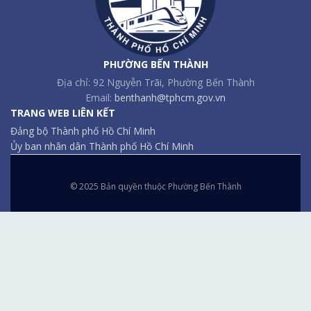
PHƯỜNG BẾN THÀNH
Địa chỉ: 92 Nguyễn Trãi, Phường Bến Thành
Email:
benthanh@tphcm.gov.vn
TRANG WEB LIÊN KẾT
Đảng bộ Thành phố Hồ Chí Minh
Ủy ban nhân dân Thành phố Hồ Chí Minh
© 2025 Bản quyền thuộc Phường Bến Thành