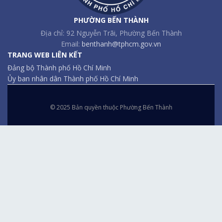
PHƯỜNG BẾN THÀNH
Địa chỉ: 92 Nguyễn Trãi, Phường Bến Thành
Email:
benthanh@tphcm.gov.vn
TRANG WEB LIÊN KẾT
Đảng bộ Thành phố Hồ Chí Minh
Ủy ban nhân dân Thành phố Hồ Chí Minh
© 2025 Bản quyền thuộc Phường Bến Thành