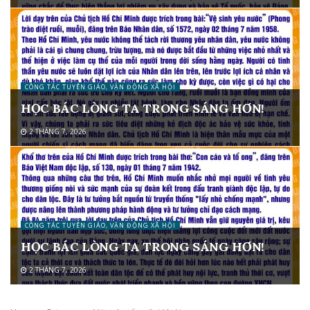
CÔNG TÁC TUYÊN GIÁO, VẬN ĐỘNG XÃ HỘI
HỌC BÁC LÒNG TA TRONG SÁNG HƠN!
2 THÁNG 7, 2026
CÔNG TÁC TUYÊN GIÁO, VẬN ĐỘNG XÃ HỘI
HỌC BÁC LÒNG TA TRONG SÁNG HƠN!
2 THÁNG 7, 2026