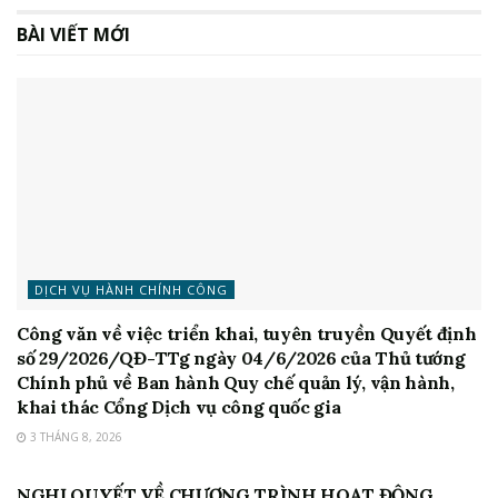
BÀI VIẾT MỚI
DỊCH VỤ HÀNH CHÍNH CÔNG
Công văn về việc triển khai, tuyên truyền Quyết định
số 29/2026/QĐ-TTg ngày 04/6/2026 của Thủ tướng
Chính phủ về Ban hành Quy chế quản lý, vận hành,
khai thác Cổng Dịch vụ công quốc gia
3 THÁNG 8, 2026
HỘI ĐỒNG NHÂN DÂN
NGHỊ QUYẾT VỀ CHƯƠNG TRÌNH HOẠT ĐỘNG