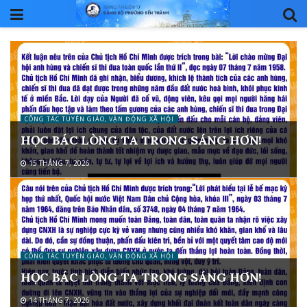
CÔNG TÁC TUYÊN GIÁO, VẬN ĐỘNG XÃ HỘI
HỌC BÁC LÒNG TA TRONG SÁNG HƠN!
15 THÁNG 7, 2026
CÔNG TÁC TUYÊN GIÁO, VẬN ĐỘNG XÃ HỘI
HỌC BÁC LÒNG TA TRONG SÁNG HƠN!
14 THÁNG 7, 2026