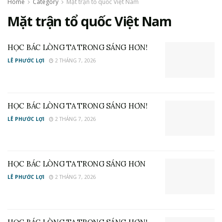
Home
Category
Mặt trận tổ quốc Việt Nam
Mặt trận tổ quốc Việt Nam
HỌC BÁC LÒNG TA TRONG SÁNG HƠN!
LÊ PHƯỚC LỢI
2 THÁNG 7, 2026
HỌC BÁC LÒNG TA TRONG SÁNG HƠN!
LÊ PHƯỚC LỢI
2 THÁNG 7, 2026
HỌC BÁC LÒNG TA TRONG SÁNG HƠN
LÊ PHƯỚC LỢI
2 THÁNG 7, 2026