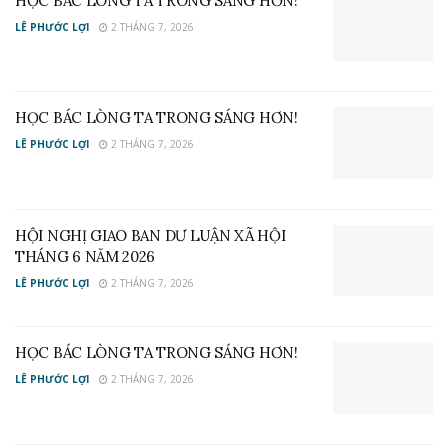
HỌC BÁC LÒNG TA TRONG SÁNG HƠN!
LÊ PHƯỚC LỢI
2 THÁNG 7, 2026
HỌC BÁC LÒNG TA TRONG SÁNG HƠN!
LÊ PHƯỚC LỢI
2 THÁNG 7, 2026
HỘI NGHỊ GIAO BAN DƯ LUẬN XÃ HỘI
THÁNG 6 NĂM 2026
LÊ PHƯỚC LỢI
2 THÁNG 7, 2026
HỌC BÁC LÒNG TA TRONG SÁNG HƠN!
LÊ PHƯỚC LỢI
2 THÁNG 7, 2026