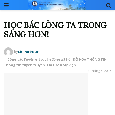
HỌC BÁC LÒNG TA TRONG
SÁNG HƠN!
by
Lê Phước Lợi
in
Công tác Tuyên giáo, vận động xã hội
,
ĐỒ HỌA THÔNG TIN
,
Thông tin tuyên truyền
,
Tin tức & Sự kiện
3 Tháng 6, 2026