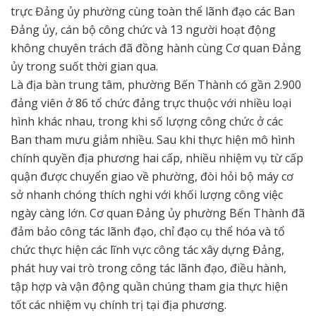
trực Đảng ủy phường cùng toàn thể lãnh đạo các Ban
Đảng ủy, cán bộ công chức và 13 người hoạt động
không chuyên trách đã đồng hành cùng Cơ quan Đảng
ủy trong suốt thời gian qua.
Là địa bàn trung tâm, phường Bến Thành có gần 2.900
đảng viên ở 86 tổ chức đảng trực thuộc với nhiều loại
hình khác nhau, trong khi số lượng công chức ở các
Ban tham mưu giảm nhiều. Sau khi thực hiện mô hình
chính quyền địa phương hai cấp, nhiều nhiệm vụ từ cấp
quận được chuyển giao về phường, đòi hỏi bộ máy cơ
sở nhanh chóng thích nghi với khối lượng công việc
ngày càng lớn. Cơ quan Đảng ủy phường Bến Thành đã
đảm bảo công tác lãnh đạo, chỉ đạo cụ thể hóa và tổ
chức thực hiện các lĩnh vực công tác xây dựng Đảng,
phát huy vai trò trong công tác lãnh đạo, điều hành,
tập hợp và vận động quần chúng tham gia thực hiện
tốt các nhiệm vụ chính trị tại địa phương.