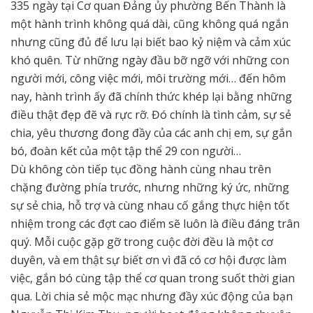
335 ngày tại Cơ quan Đảng ủy phường Bến Thành là
một hành trình không quá dài, cũng không quá ngắn
nhưng cũng đủ để lưu lại biết bao kỷ niệm và cảm xúc
khó quên. Từ những ngày đầu bỡ ngỡ với những con
người mới, công việc mới, môi trường mới… đến hôm
nay, hành trình ấy đã chính thức khép lại bằng những
điều thật đẹp đẽ và rực rỡ. Đó chính là tình cảm, sự sẻ
chia, yêu thương đong đầy của các anh chị em, sự gắn
bó, đoàn kết của một tập thể 29 con người…
Dù không còn tiếp tục đồng hành cùng nhau trên
chặng đường phía trước, nhưng những ký ức, những
sự sẻ chia, hỗ trợ và cùng nhau cố gắng thực hiện tốt
nhiệm trong các đợt cao điểm sẽ luôn là điều đáng trân
quý. Mỗi cuộc gặp gỡ trong cuộc đời đều là một cơ
duyên, và em thật sự biết ơn vì đã có cơ hội được làm
việc, gắn bó cùng tập thể cơ quan trong suốt thời gian
qua. Lời chia sẻ mộc mạc nhưng đầy xúc động của bạn