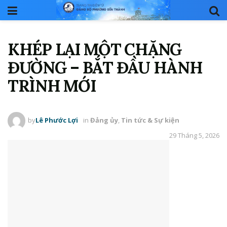
KHÉP LẠI MỘT CHẶNG
ĐƯỜNG – BẮT ĐẦU HÀNH
TRÌNH MỚI
by
Lê Phước Lợi
in
Đảng ủy
,
Tin tức & Sự kiện
29 Tháng 5, 2026