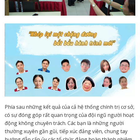
Phía sau những kết quả của cả hệ thống chính trị cơ sở,
có sự đóng góp rất quan trọng của đội ngũ người hoạt
động không chuyên trách. Các bạn là những người
thường xuyên gần gũi, tiếp xúc đảng viên, chung tay
hướng dẫn cấp ủy các tổ chức đảng hoàn thành nhiệm