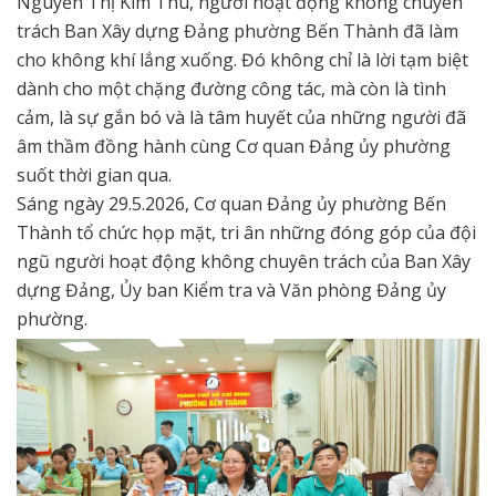
Nguyễn Thị Kim Thu, người hoạt động không chuyên
trách Ban Xây dựng Đảng phường Bến Thành đã làm
cho không khí lắng xuống. Đó không chỉ là lời tạm biệt
dành cho một chặng đường công tác, mà còn là tình
cảm, là sự gắn bó và là tâm huyết của những người đã
âm thầm đồng hành cùng Cơ quan Đảng ủy phường
suốt thời gian qua.
Sáng ngày 29.5.2026, Cơ quan Đảng ủy phường Bến
Thành tổ chức họp mặt, tri ân những đóng góp của đội
ngũ người hoạt động không chuyên trách của Ban Xây
dựng Đảng, Ủy ban Kiểm tra và Văn phòng Đảng ủy
phường.