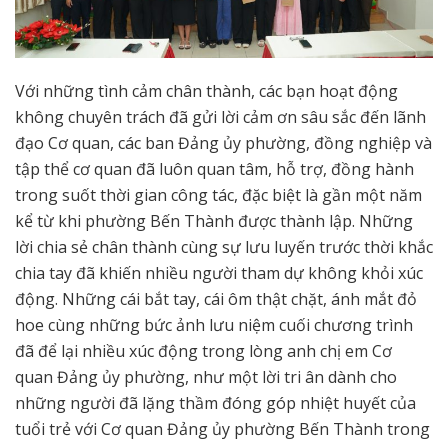
Với những tình cảm chân thành, các bạn hoạt động
không chuyên trách đã gửi lời cảm ơn sâu sắc đến lãnh
đạo Cơ quan, các ban Đảng ủy phường, đồng nghiệp và
tập thể cơ quan đã luôn quan tâm, hỗ trợ, đồng hành
trong suốt thời gian công tác, đặc biệt là gần một năm
kể từ khi phường Bến Thành được thành lập. Những
lời chia sẻ chân thành cùng sự lưu luyến trước thời khắc
chia tay đã khiến nhiều người tham dự không khỏi xúc
động. Những cái bắt tay, cái ôm thật chặt, ánh mắt đỏ
hoe cùng những bức ảnh lưu niệm cuối chương trình
đã để lại nhiều xúc động trong lòng anh chị em Cơ
quan Đảng ủy phường, như một lời tri ân dành cho
những người đã lặng thầm đóng góp nhiệt huyết của
tuổi trẻ với Cơ quan Đảng ủy phường Bến Thành trong