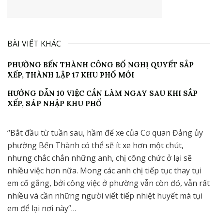
BÀI VIẾT KHÁC
PHƯỜNG BẾN THÀNH CÔNG BỐ NGHỊ QUYẾT SẮP
XẾP, THÀNH LẬP 17 KHU PHỐ MỚI
HƯỚNG DẪN 10 VIỆC CẦN LÀM NGAY SAU KHI SẮP
XẾP, SÁP NHẬP KHU PHỐ
“Bắt đầu từ tuần sau, hầm để xe của Cơ quan Đảng ủy
phường Bến Thành có thể sẽ ít xe hơn một chút,
nhưng chắc chắn những anh, chị công chức ở lại sẽ
nhiều việc hơn nữa. Mong các anh chị tiếp tục thay tụi
em cố gắng, bởi công việc ở phường vẫn còn đó, vẫn rất
nhiều và cần những người viết tiếp nhiệt huyết mà tụi
em để lại nơi này”…