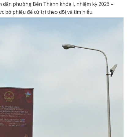
ân dân phường Bến Thành khóa I, nhiệm kỳ 2026 –
c bỏ phiếu để cử tri theo dõi và tìm hiểu.