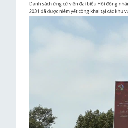
Danh sách ứng cử viên đại biểu Hội đồng nh
2031 đã được niêm yết công khai tại các khu vự