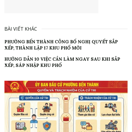
BÀI VIẾT KHÁC
PHƯỜNG BẾN THÀNH CÔNG BỐ NGHỊ QUYẾT SẮP
XẾP, THÀNH LẬP 17 KHU PHỐ MỚI
HƯỚNG DẪN 10 VIỆC CẦN LÀM NGAY SAU KHI SẮP
XẾP, SÁP NHẬP KHU PHỐ