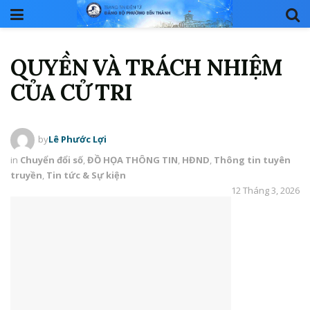
QUYỀN VÀ TRÁCH NHIỆM
CỦA CỬ TRI
by
Lê Phước Lợi
in
Chuyển đổi số
,
ĐỒ HỌA THÔNG TIN
,
HĐND
,
Thông tin tuyên
truyền
,
Tin tức & Sự kiện
12 Tháng 3, 2026