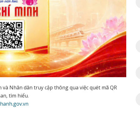
ên và Nhân dân truy cập thông qua việc quét mã QR
n, tìm hiểu.
thanh.gov.vn