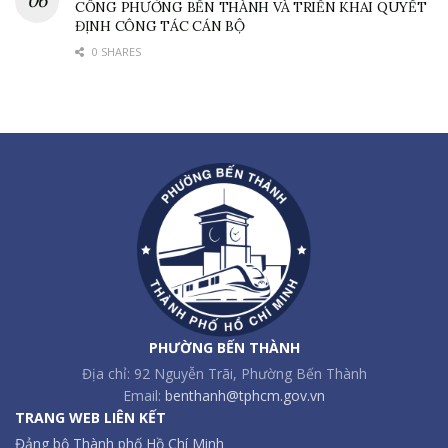
CÔNG PHƯỜNG BẾN THÀNH VÀ TRIỂN KHAI QUYẾT
ĐỊNH CÔNG TÁC CÁN BỘ
0 SHARES
PHƯỜNG BẾN THÀNH
Địa chỉ: 92 Nguyễn Trãi, Phường Bến Thành
Email:
benthanh@tphcm.gov.vn
TRANG WEB LIÊN KẾT
Đảng bộ Thành phố Hồ Chí Minh