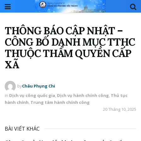
THÔNG BÁO CẬP NHẬT –
CÔNG BỐ DANH MỤC TTHC
THUỘC THẨM QUYỀN CẤP
XÃ
by
Châu Phụng Chi
in
Dịch vụ công quốc gia
,
Dịch vụ hành chính công
,
Thủ tục
hành chính
,
Trung tâm hành chính công
20 Tháng 10, 2025
BÀI VIẾT KHÁC