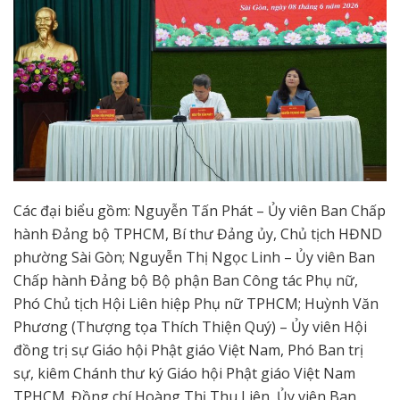
Các đại biểu gồm: Nguyễn Tấn Phát – Ủy viên Ban Chấp
hành Đảng bộ TPHCM, Bí thư Đảng ủy, Chủ tịch HĐND
phường Sài Gòn; Nguyễn Thị Ngọc Linh – Ủy viên Ban
Chấp hành Đảng bộ Bộ phận Ban Công tác Phụ nữ,
Phó Chủ tịch Hội Liên hiệp Phụ nữ TPHCM; Huỳnh Văn
Phương (Thượng tọa Thích Thiện Quý) – Ủy viên Hội
đồng trị sự Giáo hội Phật giáo Việt Nam, Phó Ban trị
sự, kiêm Chánh thư ký Giáo hội Phật giáo Việt Nam
TPHCM. Đồng chí Hoàng Thị Thu Liên, Ủy viên Ban