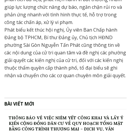
giúp lực lượng chức năng dự báo, ngăn chặn rủi ro và
phản ứng nhanh với tình hình thực tế, hỗ trợ trong
công tác chấn áp, xử lý vi phạm.
Phát biểu kết thúc hội nghị, Ủy viên Ban Chấp hành
Đảng bộ TPHCM, Bí thư Đảng ủy, Chủ tịch HĐND
phường Sài Gòn Nguyễn Tấn Phát cũng thông tin về
các nội dung của cử tri quan tâm và đề nghị các phường
giải quyết các kiến nghị của cử tri, đối với các kiến nghị
thuộc thẩm quyền cấp thành phố, tổ đại biểu sẽ ghi
nhận và chuyển cho các cơ quan chuyên môn giải quyết.
BÀI VIẾT MỚI
THÔNG BÁO VỀ VIỆC NIÊM YẾT CÔNG KHAI VÀ LẤY Ý
KIẾN CỘNG ĐỒNG DÂN CƯ VỀ QUY HOẠCH TỔNG MẶT
BẰNG CÔNG TRÌNH THƯƠNG MẠI – DỊCH VỤ, VĂN