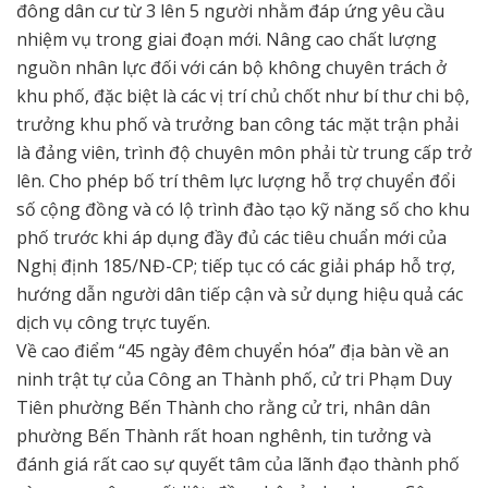
đông dân cư từ 3 lên 5 người nhằm đáp ứng yêu cầu
nhiệm vụ trong giai đoạn mới. Nâng cao chất lượng
nguồn nhân lực đối với cán bộ không chuyên trách ở
khu phố, đặc biệt là các vị trí chủ chốt như bí thư chi bộ,
trưởng khu phố và trưởng ban công tác mặt trận phải
là đảng viên, trình độ chuyên môn phải từ trung cấp trở
lên. Cho phép bố trí thêm lực lượng hỗ trợ chuyển đổi
số cộng đồng và có lộ trình đào tạo kỹ năng số cho khu
phố trước khi áp dụng đầy đủ các tiêu chuẩn mới của
Nghị định 185/NĐ-CP; tiếp tục có các giải pháp hỗ trợ,
hướng dẫn người dân tiếp cận và sử dụng hiệu quả các
dịch vụ công trực tuyến.
Về cao điểm “45 ngày đêm chuyển hóa” địa bàn về an
ninh trật tự của Công an Thành phố, cử tri Phạm Duy
Tiên phường Bến Thành cho rằng cử tri, nhân dân
phường Bến Thành rất hoan nghênh, tin tưởng và
đánh giá rất cao sự quyết tâm của lãnh đạo thành phố