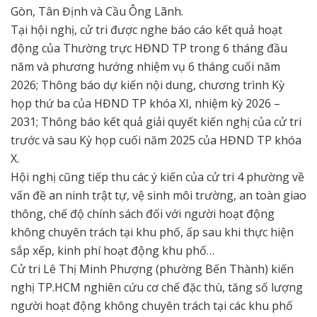
Gòn, Tân Định và Cầu Ông Lãnh.
Tại hội nghị, cử tri được nghe báo cáo kết quả hoạt
động của Thường trực HĐND TP trong 6 tháng đầu
năm và phương hướng nhiệm vụ 6 tháng cuối năm
2026; Thông báo dự kiến nội dung, chương trình Kỳ
họp thứ ba của HĐND TP khóa XI, nhiệm kỳ 2026 –
2031; Thông báo kết quả giải quyết kiến nghị của cử tri
trước và sau Kỳ họp cuối năm 2025 của HĐND TP khóa
X.
Hội nghị cũng tiếp thu các ý kiến của cử tri 4 phường về
vấn đề an ninh trật tự, vệ sinh môi trường, an toàn giao
thông, chế độ chính sách đối với người hoạt động
không chuyên trách tại khu phố, ấp sau khi thực hiện
sắp xếp, kinh phí hoạt động khu phố…
Cử tri Lê Thị Minh Phượng (phường Bến Thành) kiến
nghị TP.HCM nghiên cứu cơ chế đặc thù, tăng số lượng
người hoạt động không chuyên trách tại các khu phố