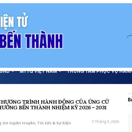
BND
MTTQ VIỆT NAM
TRUNG TÂM PHỤC VỤ HÀN
B
À CHƯƠNG TRÌNH HÀNH ĐỘNG CỦA ỨNG CỬ
HƯỜNG BẾN THÀNH NHIỆM KỲ 2026 – 2031
5 Tháng 3, 2026
 tin tuyên truyền
,
Tin tức & Sự kiện