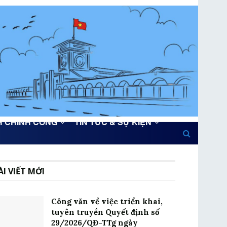
H CHÍNH CÔNG
TIN TỨC & SỰ KIỆN
ÀI VIẾT MỚI
Công văn về việc triển khai,
tuyên truyền Quyết định số
29/2026/QĐ-TTg ngày