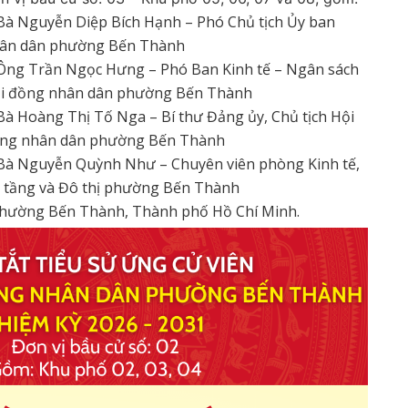
 Bà Nguyễn Diệp Bích Hạnh – Phó Chủ tịch Ủy ban
ân dân phường Bến Thành
 Ông Trần Ngọc Hưng – Phó Ban Kinh tế – Ngân sách
i đồng nhân dân phường Bến Thành
 Bà Hoàng Thị Tố Nga – Bí thư Đảng ủy, Chủ tịch Hội
ng nhân dân phường Bến Thành
 Bà Nguyễn Quỳnh Như – Chuyên viên phòng Kinh tế,
 tầng và Đô thị phường Bến Thành
 phường Bến Thành, Thành phố Hồ Chí Minh.