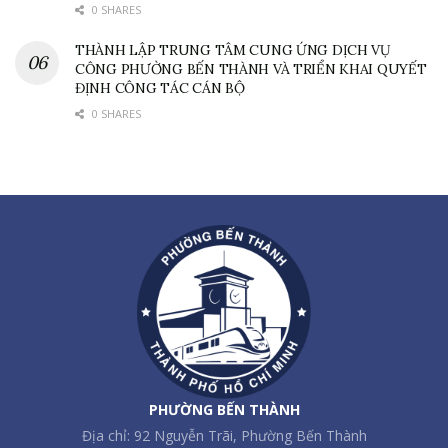
0 SHARES
THÀNH LẬP TRUNG TÂM CUNG ỨNG DỊCH VỤ
CÔNG PHƯỜNG BẾN THÀNH VÀ TRIỂN KHAI QUYẾT
ĐỊNH CÔNG TÁC CÁN BỘ
0 SHARES
PHƯỜNG BẾN THÀNH
Địa chỉ: 92 Nguyễn Trãi, Phường Bến Thành