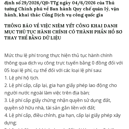
định số 29/2026/QĐ-TTg ngày 04/6/2026 của Thủ
tướng Chính phủ về Ban hành Quy chế quản lý, vận
hành, khai thác Cổng Dịch vụ công quốc gia
THÔNG BÁO VỀ VIỆC NIÊM YẾT CÔNG KHAI DANH
MỤC THỦ TỤC HÀNH CHÍNH CÓ THÀNH PHẦN HỒ SƠ
THAY THỂ BẰNG DỮ LIỆU
Mức thu lệ phí trong thực hiện thủ tục hành chính
thông qua dịch vụ công trực tuyến bằng 0 đồng đối với
05 loại lệ phí, cụ thể đối với các loại lệ phí sau:
1. Lệ phí hộ tịch.
2. Lệ phí cấp, cấp lại, gia hạn giấy phép lao động cho
người nước ngoài làm việc trên địa bàn;
3. Lệ phí cấp giấy chứng nhận quyền sử dụng đất,
quyền sở hữu nhà, tài sản gắn liền với đất;
4. Lệ phí cấp, điều chỉnh, gia hạn, cấp lại giấy phép xây
dựng;