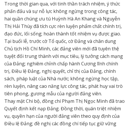
Trong thời gian qua, với tinh thần trách nhiệm, ý thức
phấn đấu và sự nỗ lực không ngừng trong công tác,
hai quần chúng ưu tú Huỳnh Hà An Khang và Nguyễn
Thị Hải Thùy đã tích cực rèn luyện phẩm chất chính trị,
đạo đức, lối sống; hoàn thành tốt nhiệm vụ được giao.
Tại buổi lễ, trước cờ Tổ quốc, cờ Đảng và chân dung
Chủ tịch Hồ Chí Minh, các đảng viên mới đã tuyên thệ
tuyệt đối trung thành với mục tiêu, lý tưởng cách mạng
của Đảng; nghiêm chỉnh chấp hành Cương lĩnh chính
trị, Điều lệ Đảng, nghị quyết, chỉ thị của Đảng, chính
sách, pháp luật của Nhà nước; không ngừng học tập,
rèn luyện, nâng cao năng lực công tác, phát huy vai trò
tiên phong, gương mẫu của người đảng viên.
Thay mặt Chi bộ, đồng chí Phạm Thị Ngọc Minh đã trao
Quyết định kết nạp Đảng. Đồng thời, quán triệt nhiệm
vụ, quyền hạn của người đảng viên theo quy định của
Điều lệ Đảng; đề nghị các đồng chí tiếp tục giữ vững