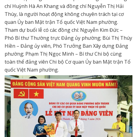
chí Huỳnh Hà An Khang và đồng chí Nguyễn Thị Hải
Thùy, là người hoạt động không chuyên trách tại cơ
quan Ủy ban Mặt trận Tổ quốc Việt Nam phường.
Tham dự buổi lễ có các đồng chí: Nguyễn Kim Đức –
Phó Bí thư Thường trực Đảng ủy phường; Bùi Thị Thúy
Hiền – Đảng ủy viên, Phó Trưởng Ban Xây dựng Đảng
phường; Phạm Thị Ngọc Minh – Bí thư Chi bộ cùng
toàn thể đảng viên Chi bộ Cơ quan Ủy ban Mặt trận Tổ
quốc Việt Nam phường.