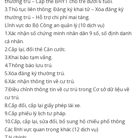
thường trú – Cấp thẻ BHYT cho trẻ dưới 6 tuổi.
3.Thủ tục liên thông: Đăng ký khai tử – Xóa đăng ký
thường trú – Hỗ trợ chi phí mai táng.
Lĩnh vực do Bộ Công an quản lý (10 dịch vụ)
1.Xác nhận số chứng minh nhân dân 9 số, số định danh
cá nhân.
2.Cấp lại, đổi thẻ Căn cước.
3.Khai báo tạm vắng.
4.Thông báo lưu trú.
5.Xóa đăng ký thường trú.
6.Xác nhận thông tin về cư trú.
7.Điều chỉnh thông tin về cư trú trong Cơ sở dữ liệu về
cư trú.
8.Cấp đổi, cấp lại giấy phép lái xe.
9.Cấp phiếu lý lịch tư pháp.
10.Cấp, cấp lại, sửa đổi, bổ sung hộ chiếu phổ thông
Các lĩnh vực quan trọng khác (12 dịch vụ)
Tài chính: