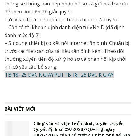
thống sẽ thông báo tiếp nhận hồ sơ và gửi mã tra cứu
để theo dõi tiến độ giải quyết.
Lưu ý khi thực hiện thủ tục hành chính trực tuyến:
– Cần có tài khoản định danh điện tử VNeID (đã định
danh mức độ 2);
– Sử dụng thiết bị có kết nối internet ổn định; Chuẩn bị
trước các file scan của tài liệu cần đính kèm; Theo dõi
thường xuyên tiến độ xử lý hồ sơ và phản hồi kịp thời
khi có yêu cầu bổ sung.
TB 18- 25 DVC K GIAY
PLII TB 18_ 25 DVC K GIAY
BÀI VIẾT MỚI
Công văn về việc triển khai, tuyên truyền
Quyết định số 29/2026/QĐ-TTg ngày
04/6/2026 của Thủ tướng Chính phủ về Ban