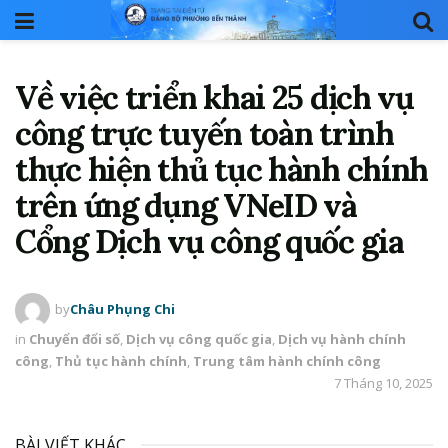
Về việc triển khai 25 dịch vụ
công trực tuyến toàn trình
thực hiện thủ tục hành chính
trên ứng dụng VNeID và
Cổng Dịch vụ công quốc gia
by
Châu Phụng Chi
in
Chuyển đổi số
,
Dịch vụ công quốc gia
,
Dịch vụ hành chính
công
,
Thủ tục hành chính
,
Trung tâm hành chính công
7 Tháng 10, 2025
BÀI VIẾT KHÁC