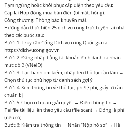
Tạm ngừng hoặc khôi phục cấp điện theo yêu cầu;
Cấp lại Hợp đồng mua bán điện (bị mất, hỏng).
Công thương: Thông báo khuyến mãi.
Hướng dẫn thực hiện 25 dịch vụ công trực tuyến tại nhà
theo các bước sau:
Bước 1: Truy cập Cổng Dịch vụ công Quốc gia tại:
https://dichvucong.gov.vn
Bước 2: Đăng nhập bằng tài khoản định danh cá nhân
mức độ 2 (VNeID)
Bước 3: Tại thanh tìm kiếm, nhập tên thủ tục cần làm →
Chọn thủ tục phù hợp từ danh sách gợi ý
Bước 4: Xem thông tin về thủ tục, phí/lệ phí, giấy tờ cần
chuẩn bị
Bước 5: Chọn cơ quan giải quyết → Điền thông tin →
Tải file tài liệu lên theo yêu cầu (file scan) → Đóng lệ phí
(nếu có)
Bước 6: Kiểm tra thông tin → Nhấn “Nộp hồ sơ” → Hệ