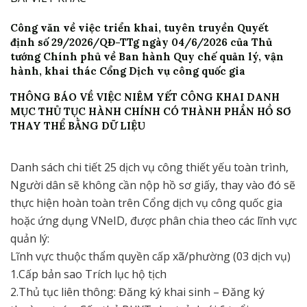
Công văn về việc triển khai, tuyên truyền Quyết
định số 29/2026/QĐ-TTg ngày 04/6/2026 của Thủ
tướng Chính phủ về Ban hành Quy chế quản lý, vận
hành, khai thác Cổng Dịch vụ công quốc gia
THÔNG BÁO VỀ VIỆC NIÊM YẾT CÔNG KHAI DANH
MỤC THỦ TỤC HÀNH CHÍNH CÓ THÀNH PHẦN HỒ SƠ
THAY THỂ BẰNG DỮ LIỆU
Danh sách chi tiết 25 dịch vụ công thiết yếu toàn trình,
Người dân sẽ không cần nộp hồ sơ giấy, thay vào đó sẽ
thực hiện hoàn toàn trên Cổng dịch vụ công quốc gia
hoặc ứng dụng VNeID, được phân chia theo các lĩnh vực
quản lý:
Lĩnh vực thuộc thẩm quyền cấp xã/phường (03 dịch vụ)
1.Cấp bản sao Trích lục hộ tịch
2.Thủ tục liên thông: Đăng ký khai sinh – Đăng ký