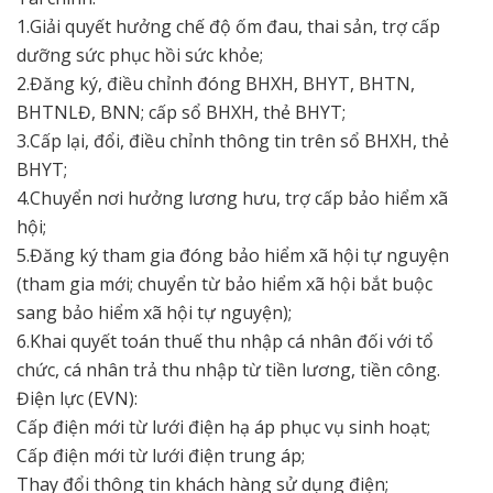
1.Giải quyết hưởng chế độ ốm đau, thai sản, trợ cấp
dưỡng sức phục hồi sức khỏe;
2.Đăng ký, điều chỉnh đóng BHXH, BHYT, BHTN,
BHTNLĐ, BNN; cấp sổ BHXH, thẻ BHYT;
3.Cấp lại, đổi, điều chỉnh thông tin trên sổ BHXH, thẻ
BHYT;
4.Chuyển nơi hưởng lương hưu, trợ cấp bảo hiểm xã
hội;
5.Đăng ký tham gia đóng bảo hiểm xã hội tự nguyện
(tham gia mới; chuyển từ bảo hiểm xã hội bắt buộc
sang bảo hiểm xã hội tự nguyện);
6.Khai quyết toán thuế thu nhập cá nhân đối với tổ
chức, cá nhân trả thu nhập từ tiền lương, tiền công.
Điện lực (EVN):
Cấp điện mới từ lưới điện hạ áp phục vụ sinh hoạt;
Cấp điện mới từ lưới điện trung áp;
Thay đổi thông tin khách hàng sử dụng điện;